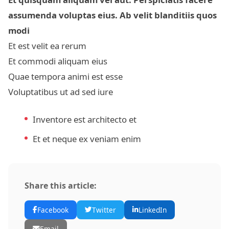
assumenda voluptas eius. Ab velit blanditiis quos
modi
Et est velit ea rerum
Et commodi aliquam eius
Quae tempora animi est esse
Voluptatibus ut ad sed iure
Inventore est architecto et
Et et neque ex veniam enim
Share this article:
Facebook
Twitter
LinkedIn
Email