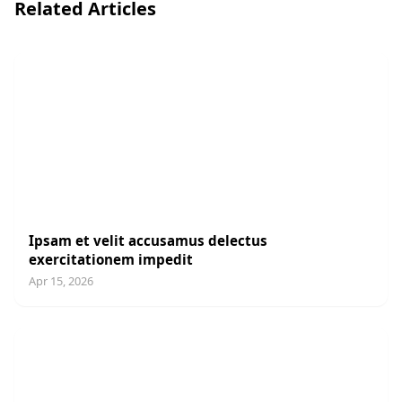
Related Articles
UNCATEGORIZED
Ipsam et velit accusamus delectus
exercitationem impedit
Apr 15, 2026