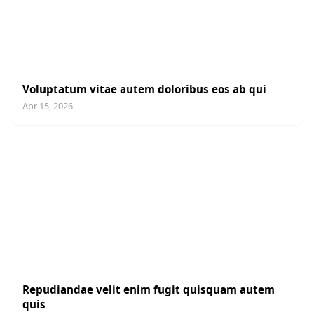
UNCATEGORIZED
Voluptatum vitae autem doloribus eos ab qui
Apr 15, 2026
UNCATEGORIZED
Repudiandae velit enim fugit quisquam autem
quis