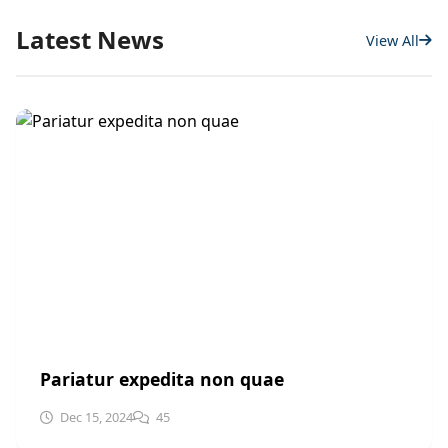
Latest News
View All
POLITICS
Pariatur expedita non quae
Dec 15, 2024
45