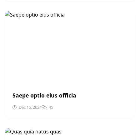
UNCATEGORIZED
Saepe optio eius officia
Dec 15, 2024
45