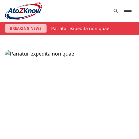
Pariatur expedita non quae
BREAKING NEWS
POLITICS
Pariatur expedita non quae
4 months ago
John Smith