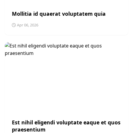
SPORTS
Mollitia id quaerat voluptatem quia
Apr 06, 2026
SPORTS
Est nihil eligendi voluptate eaque et quos
praesentium