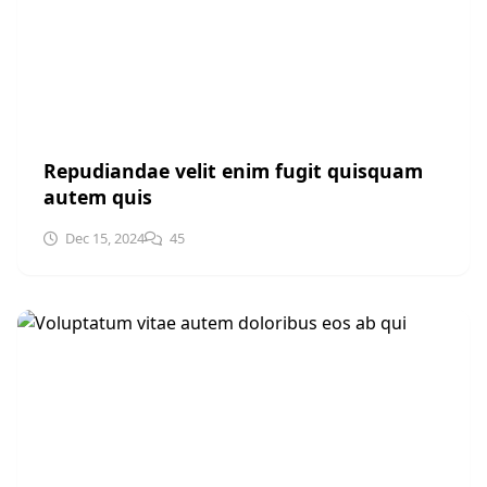
UNCATEGORIZED
Repudiandae velit enim fugit quisquam
autem quis
Dec 15, 2024
45