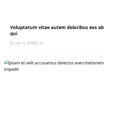
UNCATEGORIZED
Voluptatum vitae autem doloribus eos ab
qui
Dec 15, 2024
45