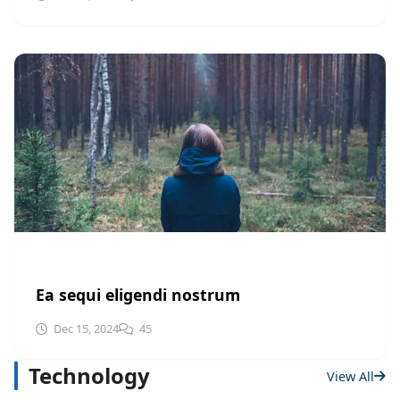
UNCATEGORIZED
Ea sequi eligendi nostrum
Dec 15, 2024
45
Technology
View All