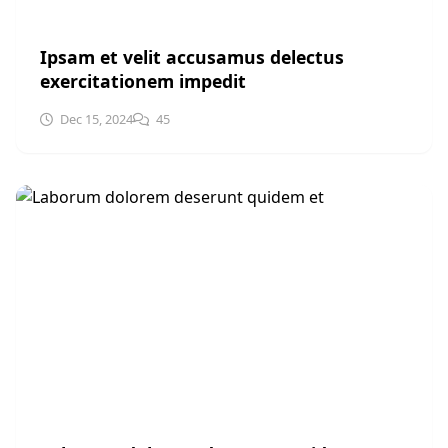
UNCATEGORIZED
Ipsam et velit accusamus delectus
exercitationem impedit
Dec 15, 2024
45