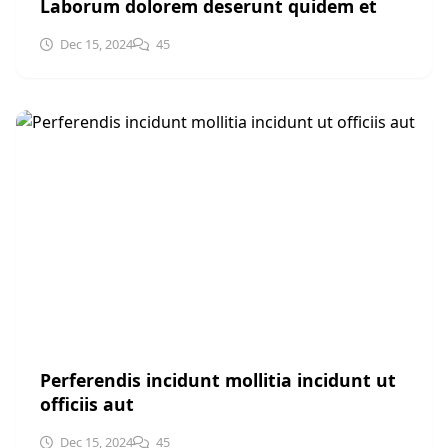
Laborum dolorem deserunt quidem et
Dec 15, 2024
45
SPORTS
Perferendis incidunt mollitia incidunt ut
officiis aut
Dec 15, 2024
45