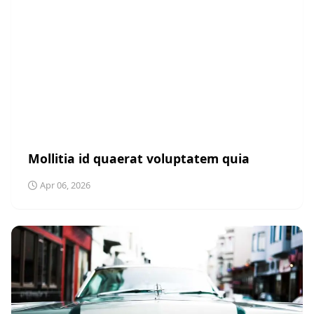
SPORTS
Mollitia id quaerat voluptatem quia
Apr 06, 2026