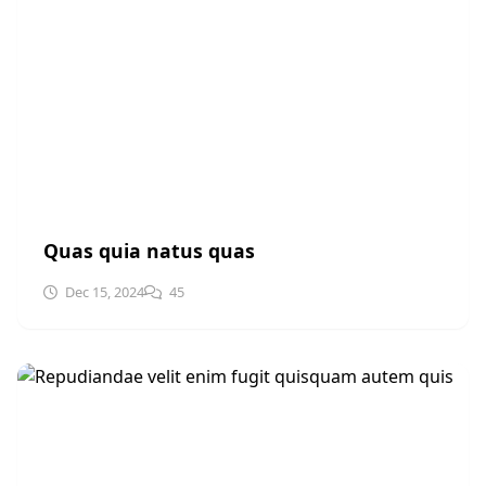
UNCATEGORIZED
Quas quia natus quas
Dec 15, 2024
45