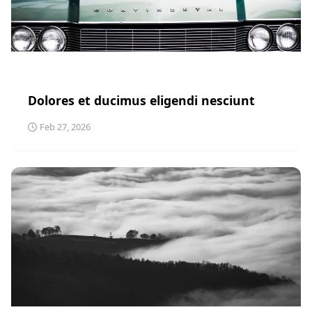
TECHNOLOGY
Dolores et ducimus eligendi nesciunt
Feb 27, 2026