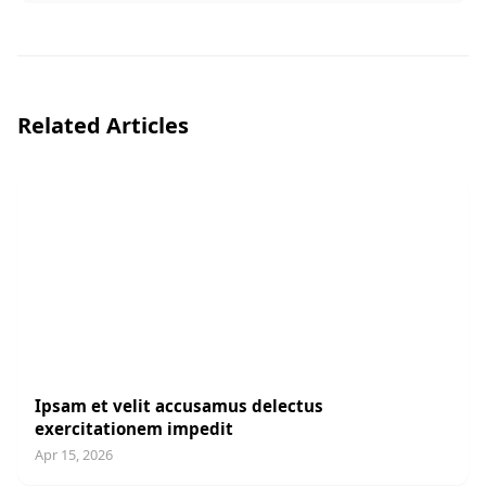
Related Articles
UNCATEGORIZED
Ipsam et velit accusamus delectus
exercitationem impedit
Apr 15, 2026