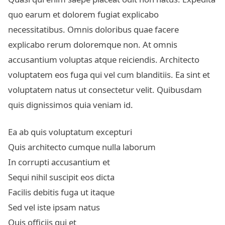
quo earum et dolorem fugiat explicabo
necessitatibus. Omnis doloribus quae facere
explicabo rerum doloremque non. At omnis
accusantium voluptas atque reiciendis. Architecto
voluptatem eos fuga qui vel cum blanditiis. Ea sint et
voluptatem natus ut consectetur velit. Quibusdam
quis dignissimos quia veniam id.
Ea ab quis voluptatum excepturi
Quis architecto cumque nulla laborum
In corrupti accusantium et
Sequi nihil suscipit eos dicta
Facilis debitis fuga ut itaque
Sed vel iste ipsam natus
Quis officiis qui et