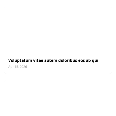
UNCATEGORIZED
Voluptatum vitae autem doloribus eos ab qui
Apr 15, 2026