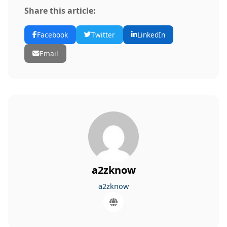
Share this article:
Facebook
Twitter
LinkedIn
Email
a2zknow
a2zknow