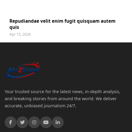
UNCATEGORIZED
Repudiandae velit enim fugit quisquam autem
quis
Apr 15, 2026
Your trusted source for the latest news, in-depth analysis,
and breaking stories from around the world. We deliver
accurate, unbiased journalism 24/7.